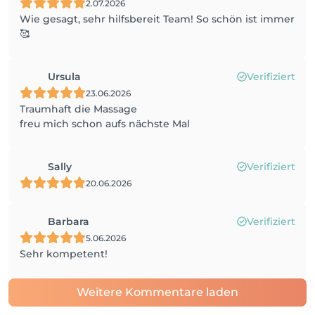
2.07.2026
Wie gesagt, sehr hilfsbereit Team! So schön ist immer
🥰
Ursula
Verifiziert
23.06.2026
Traumhaft die Massage
freu mich schon aufs nächste Mal
Sally
Verifiziert
20.06.2026
Barbara
Verifiziert
5.06.2026
Sehr kompetent!
Weitere Kommentare laden