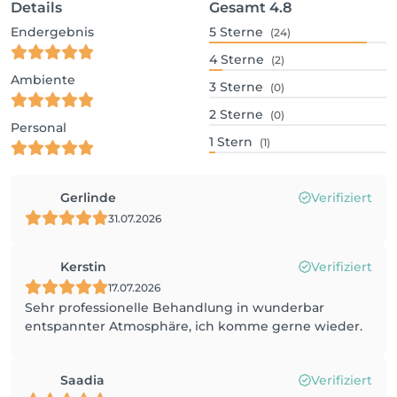
Details
Gesamt
4.8
Endergebnis
5
Sterne
(24)
4
Sterne
(2)
Ambiente
3
Sterne
(0)
2
Sterne
(0)
Personal
1
Stern
(1)
Gerlinde
Verifiziert
31.07.2026
Kerstin
Verifiziert
17.07.2026
Sehr professionelle Behandlung in wunderbar
entspannter Atmosphäre, ich komme gerne wieder.
Saadia
Verifiziert