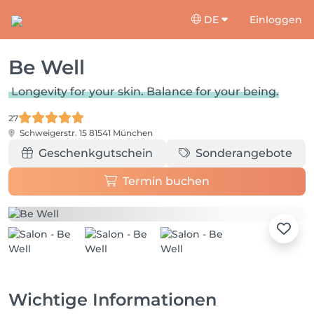
DE
Einloggen
Be Well
Longevity for your skin. Balance for your being.
27
Schweigerstr. 15
81541 München
Geschenkgutschein
Sonderangebote
Termin buchen
Wichtige Informationen