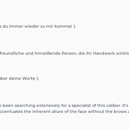
ss du immer wieder zu mir kommst :)
 freundliche und hinreißende Person, die ihr Handwerk wirkli
über deine Worte :)
een searching extensively for a specialist of this caliber. It's 
entuates the inherent allure of the face without the brows 