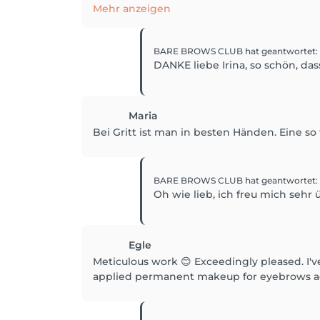
Mehr anzeigen
BARE BROWS CLUB
hat geantwortet
:
DANKE liebe Irina, so schön, da
Maria
Bei Gritt ist man in besten Händen. Eine so
BARE BROWS CLUB
hat geantwortet
:
Oh wie lieb, ich freu mich sehr 
Egle
Meticulous work 😊 Exceedingly pleased. I've b
applied permanent makeup for eyebrows acc