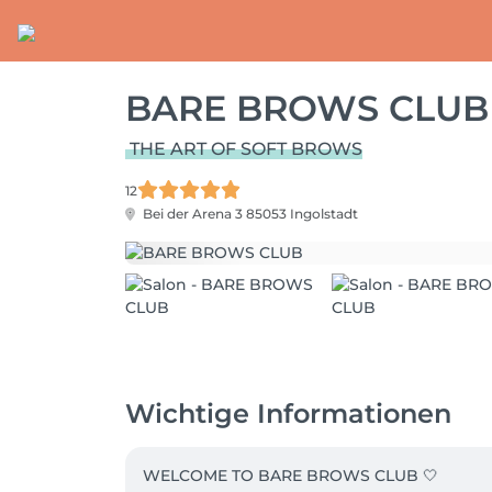
BARE BROWS CLUB
THE ART OF SOFT BROWS
12
Bei der Arena 3
85053 Ingolstadt
Wichtige Informationen
WELCOME TO BARE BROWS CLUB 🤍
