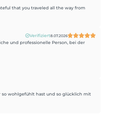
teful that you traveled all the way from
Verifiziert
8.07.2026
iche und professionelle Person, bei der
r so wohlgefühlt hast und so glücklich mit