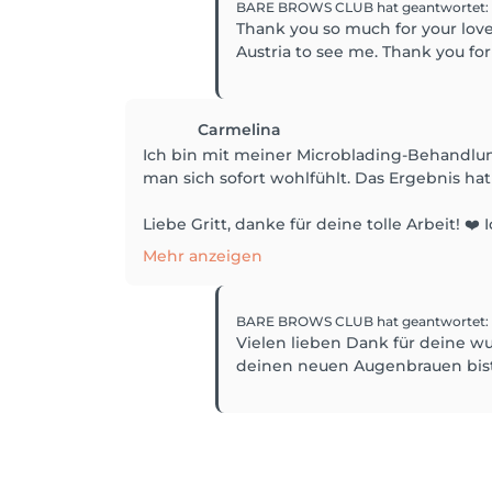
BARE BROWS CLUB
hat geantwortet
:
Thank you so much for your lovel
Austria to see me. Thank you for
Carmelina
Ich bin mit meiner Microblading-Behandlung 
man sich sofort wohlfühlt. Das Ergebnis ha
Liebe Gritt, danke für deine tolle Arbeit! ❤️ Ic
Mehr anzeigen
BARE BROWS CLUB
hat geantwortet
:
Vielen lieben Dank für deine wu
deinen neuen Augenbrauen bist