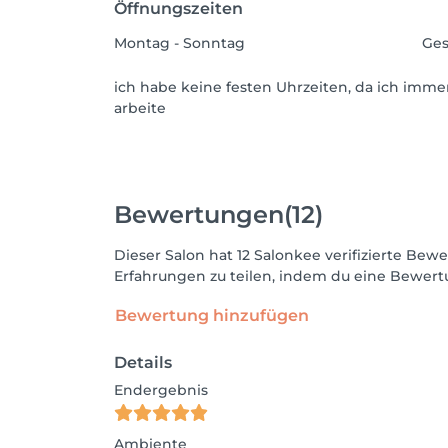
Öffnungszeiten
Montag - Sonntag
Ges
ich habe keine festen Uhrzeiten, da ich imm
arbeite
Bewertungen
(12)
Dieser Salon hat 12 Salonkee verifizierte B
Erfahrungen zu teilen, indem du eine Bewertu
Bewertung hinzufügen
Details
Endergebnis
Ambiente