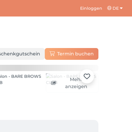
Einloggen
DE
schenkgutschein
Termin buchen
Mehr
anzeigen