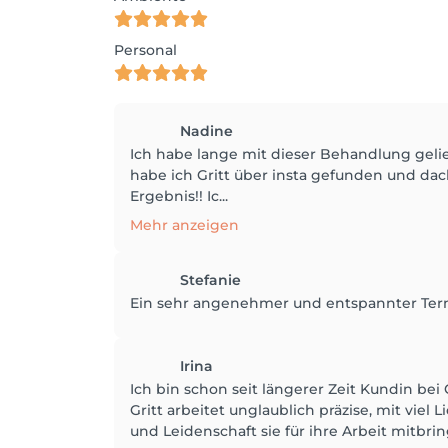
Personal
Nadine
Ich habe lange mit dieser Behandlung gelie
habe ich Gritt über insta gefunden und dach
Ergebnis!! Ic...
Mehr anzeigen
Stefanie
Ein sehr angenehmer und entspannter Term
Irina
Ich bin schon seit längerer Zeit Kundin bei 
Gritt arbeitet unglaublich präzise, mit viel 
und Leidenschaft sie für ihre Arbeit mitbring