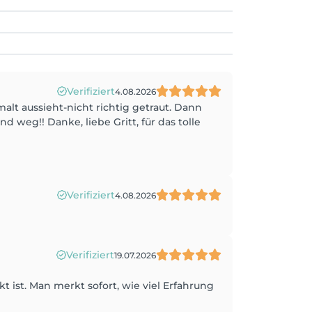
Verifiziert
4.08.2026
lt aussieht-nicht richtig getraut. Dann
 weg!! Danke, liebe Gritt, für das tolle
Verifiziert
4.08.2026
Verifiziert
19.07.2026
kt ist. Man merkt sofort, wie viel Erfahrung