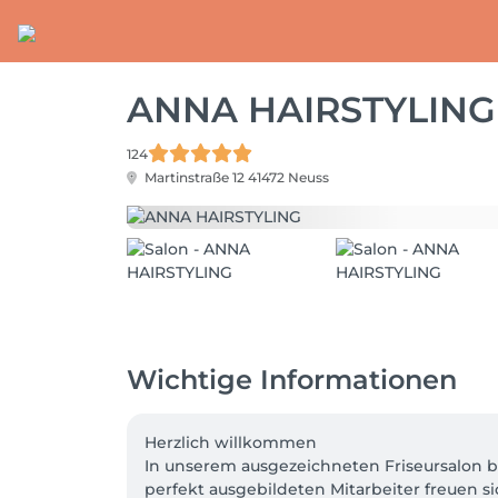
ANNA HAIRSTYLING
124
Martinstraße 12
41472 Neuss
Wichtige Informationen
Herzlich willkommen

In unserem ausgezeichneten Friseursalon bi
perfekt ausgebildeten Mitarbeiter freuen si