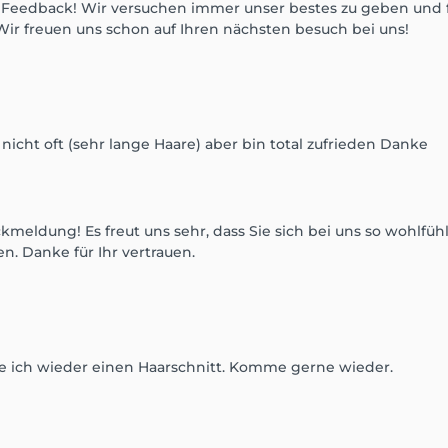
es Feedback! Wir versuchen immer unser bestes zu geben und f
Wir freuen uns schon auf Ihren nächsten besuch bei uns!
icht oft (sehr lange Haare) aber bin total zufrieden Danke
kmeldung! Es freut uns sehr, dass Sie sich bei uns so wohlfü
n. Danke für Ihr vertrauen.
abe ich wieder einen Haarschnitt. Komme gerne wieder.