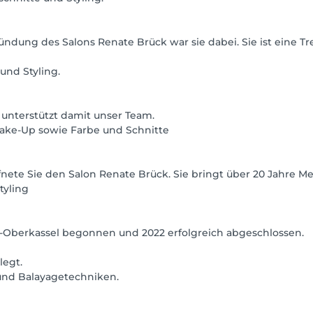
ründung des Salons Renate Brück war sie dabei. Sie ist eine Tr
und Styling.
 unterstützt damit unser Team.
Make-Up sowie Farbe und Schnitte
fnete Sie den Salon Renate Brück. Sie bringt über 20 Jahre Me
tyling
rf-Oberkassel begonnen und 2022 erfolgreich abgeschlossen.
legt.
 und Balayagetechniken.