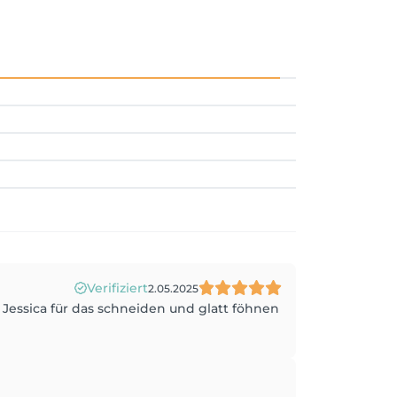
Verifiziert
2.05.2025
 Jessica für das schneiden und glatt föhnen