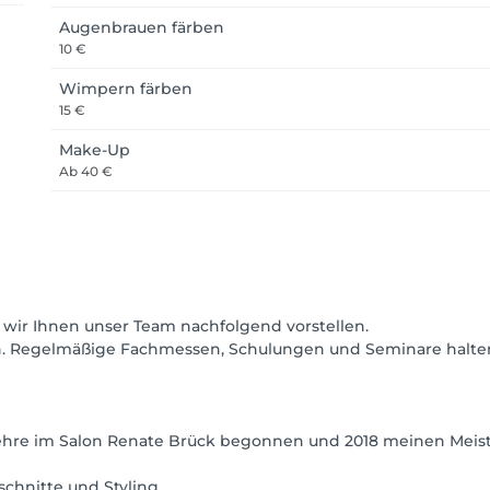
Augenbrauen färben
10 €
Wimpern färben
15 €
Make-Up
Ab
40 €
wir Ihnen unser Team nachfolgend vorstellen.
an. Regelmäßige Fachmessen, Schulungen und Seminare halten
hre im Salon Renate Brück begonnen und 2018 meinen Meiste
chnitte und Styling.