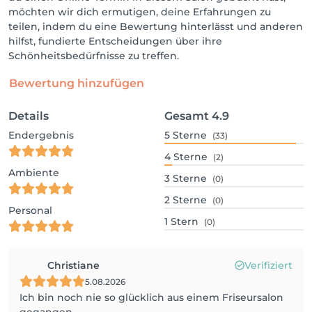
möchten wir dich ermutigen, deine Erfahrungen zu
teilen, indem du eine Bewertung hinterlässt und anderen
hilfst, fundierte Entscheidungen über ihre
Schönheitsbedürfnisse zu treffen.
Bewertung hinzufügen
Details
Gesamt
4.9
Endergebnis
5
Sterne
(33)
4
Sterne
(2)
Ambiente
3
Sterne
(0)
2
Sterne
(0)
Personal
1
Stern
(0)
Christiane
Verifiziert
5.08.2026
Ich bin noch nie so glücklich aus einem Friseursalon