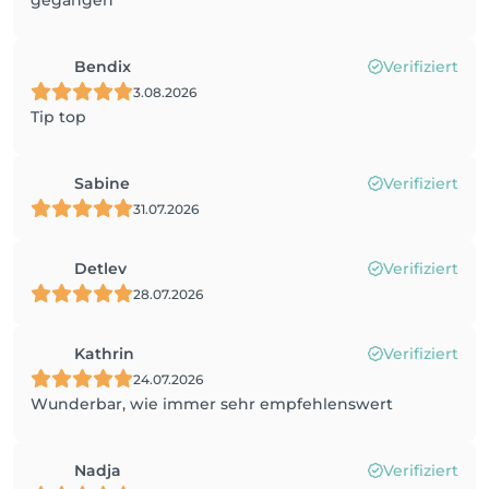
gegangen
Bendix
Verifiziert
3.08.2026
Tip top
Sabine
Verifiziert
31.07.2026
Detlev
Verifiziert
28.07.2026
Kathrin
Verifiziert
24.07.2026
Wunderbar, wie immer sehr empfehlenswert
Nadja
Verifiziert