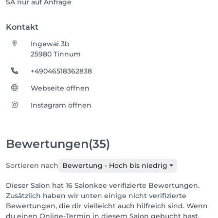
SA nur auf Anfrage
Kontakt
Ingewai 3b
25980 Tinnum
+49046518362838
Webseite öffnen
Instagram öffnen
Bewertungen
(35)
Sortieren nach
Bewertung - Hoch bis niedrig
Dieser Salon hat 16 Salonkee verifizierte Bewertungen.
Zusätzlich haben wir unten einige nicht verifizierte
Bewertungen, die dir vielleicht auch hilfreich sind. Wenn
du einen Online-Termin in diesem Salon gebucht hast,