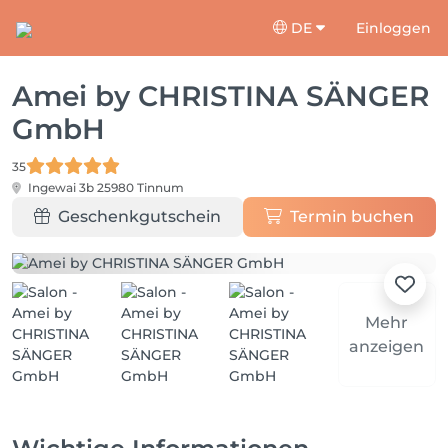
DE
Einloggen
Amei by CHRISTINA SÄNGER
GmbH
35
Ingewai 3b
25980 Tinnum
Geschenkgutschein
Termin buchen
Mehr
anzeigen