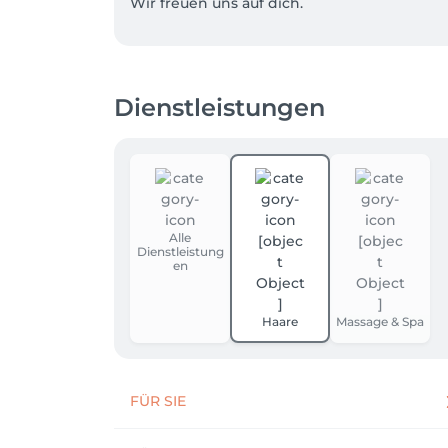
Wir freuen uns auf dich.
Dienstleistungen
Alle
Dienstleistung
en
Haare
Massage & Spa
FÜR SIE