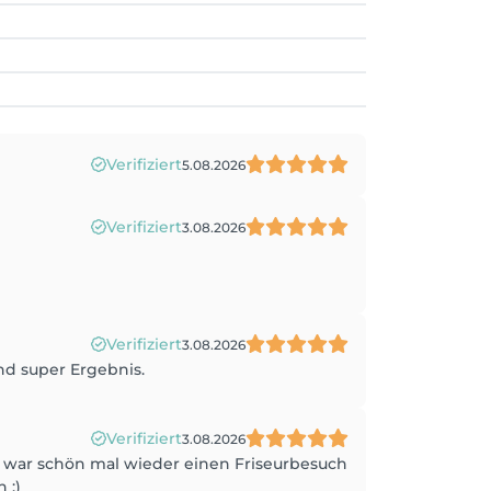
Verifiziert
5.08.2026
Verifiziert
3.08.2026
Verifiziert
3.08.2026
d super Ergebnis.
Verifiziert
3.08.2026
 war schön mal wieder einen Friseurbesuch
 :)