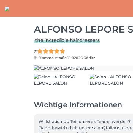
ALFONSO LEPORE 
the incredible hairdressers
71
Bismarckstraße 12
02826 Görlitz
Wichtige Informationen
Willst auch du Teil unseres Teams werden?

Dann bewirb dich unter salon@alfonso-lepo