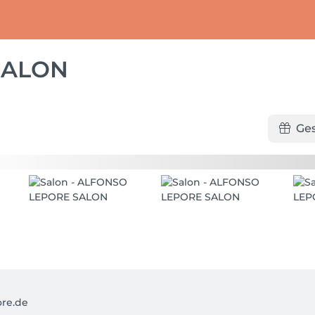
SALON
Ge
re.de
