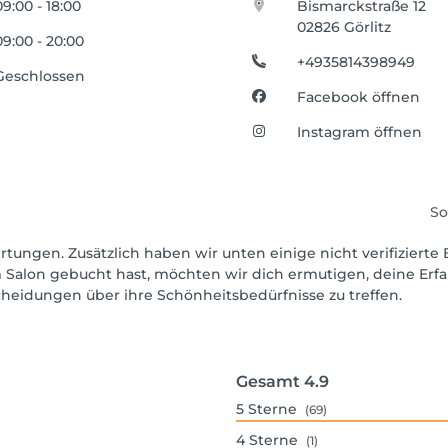
09:00 - 18:00
Bismarckstraße 12
02826 Görlitz
09:00 - 20:00
+4935814398949
Geschlossen
Facebook öffnen
Instagram öffnen
So
rtungen. Zusätzlich haben wir unten einige nicht verifizierte 
 Salon gebucht hast, möchten wir dich ermutigen, deine Erf
scheidungen über ihre Schönheitsbedürfnisse zu treffen.
Gesamt
4.9
5
Sterne
(69)
4
Sterne
(1)