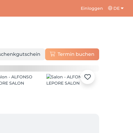
Einloggen
DE
schenkgutschein
Termin buchen