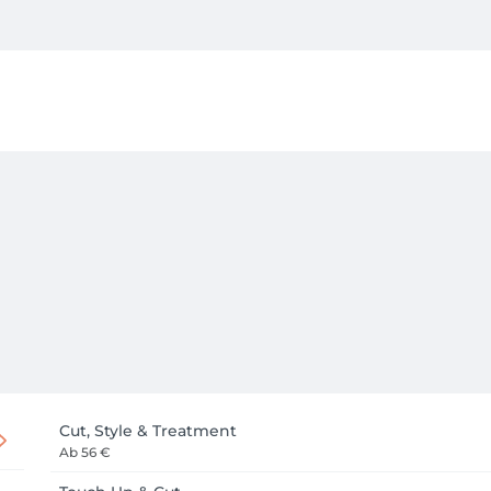
Cut, Style & Treatment
Ab
56 €