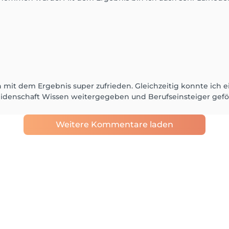
it dem Ergebnis super zufrieden. Gleichzeitig konnte ich ei
Leidenschaft Wissen weitergegeben und Berufseinsteiger gef
Weitere Kommentare laden