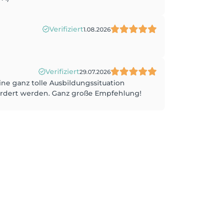
Verifiziert
1.08.2026
Verifiziert
29.07.2026
ne ganz tolle Ausbildungssituation
ördert werden. Ganz große Empfehlung!