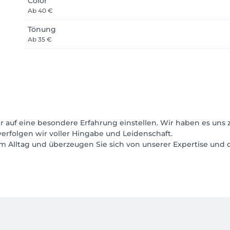
Color
Ab
40 €
Tönung
Ab
35 €
auf eine besondere Erfahrung einstellen. Wir haben es uns 
erfolgen wir voller Hingabe und Leidenschaft.
rem Alltag und überzeugen Sie sich von unserer Expertise un