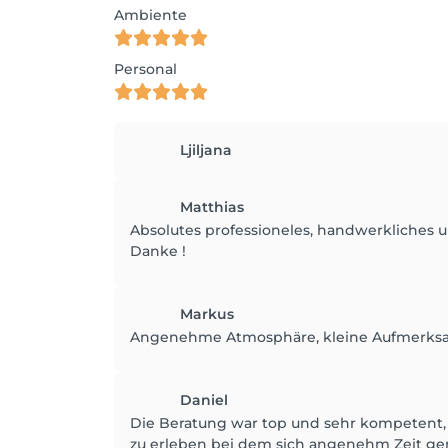
Ambiente
Personal
Ljiljana
Matthias
Absolutes professioneles, handwerkliches u
Danke !
Markus
Angenehme Atmosphäre, kleine Aufmerksamk
Daniel
Die Beratung war top und sehr kompetent,
zu erleben bei dem sich angenehm Zeit ge