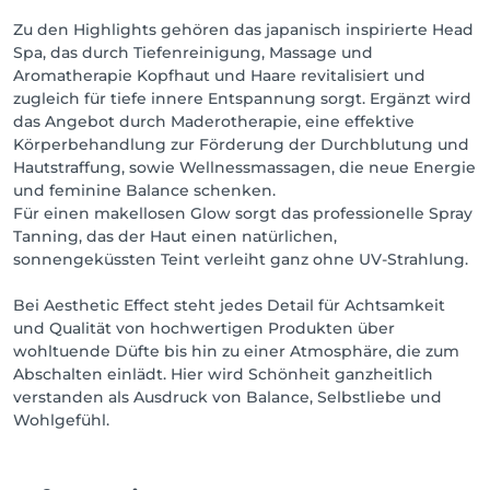
Zu den Highlights gehören das japanisch inspirierte Head
Spa, das durch Tiefenreinigung, Massage und
Aromatherapie Kopfhaut und Haare revitalisiert und
zugleich für tiefe innere Entspannung sorgt. Ergänzt wird
das Angebot durch Maderotherapie, eine effektive
Körperbehandlung zur Förderung der Durchblutung und
Hautstraffung, sowie Wellnessmassagen, die neue Energie
und feminine Balance schenken.
Für einen makellosen Glow sorgt das professionelle Spray
Tanning, das der Haut einen natürlichen,
sonnengeküssten Teint verleiht ganz ohne UV-Strahlung.
Bei Aesthetic Effect steht jedes Detail für Achtsamkeit
und Qualität von hochwertigen Produkten über
wohltuende Düfte bis hin zu einer Atmosphäre, die zum
Abschalten einlädt. Hier wird Schönheit ganzheitlich
verstanden als Ausdruck von Balance, Selbstliebe und
Wohlgefühl.