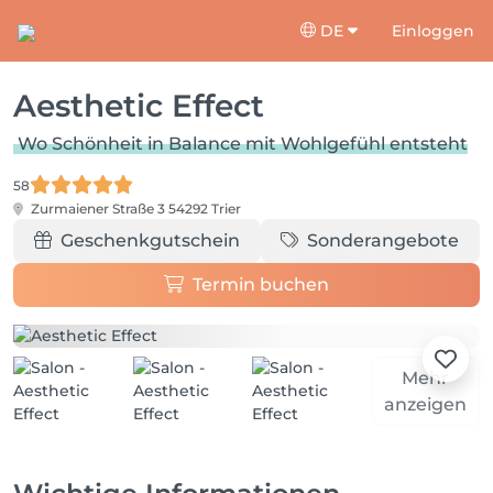
DE
Einloggen
Aesthetic Effect
Wo Schönheit in Balance mit Wohlgefühl entsteht
58
Zurmaiener Straße 3
54292 Trier
Geschenkgutschein
Sonderangebote
Termin buchen
Mehr
anzeigen