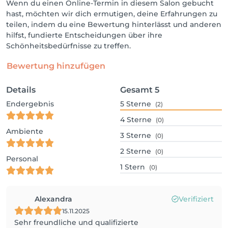
Wenn du einen Online-Termin in diesem Salon gebucht
hast, möchten wir dich ermutigen, deine Erfahrungen zu
teilen, indem du eine Bewertung hinterlässt und anderen
hilfst, fundierte Entscheidungen über ihre
Schönheitsbedürfnisse zu treffen.
Bewertung hinzufügen
Details
Gesamt
5
Endergebnis
5
Sterne
(2)
4
Sterne
(0)
Ambiente
3
Sterne
(0)
2
Sterne
(0)
Personal
1
Stern
(0)
Alexandra
Verifiziert
15.11.2025
Sehr freundliche und qualifizierte