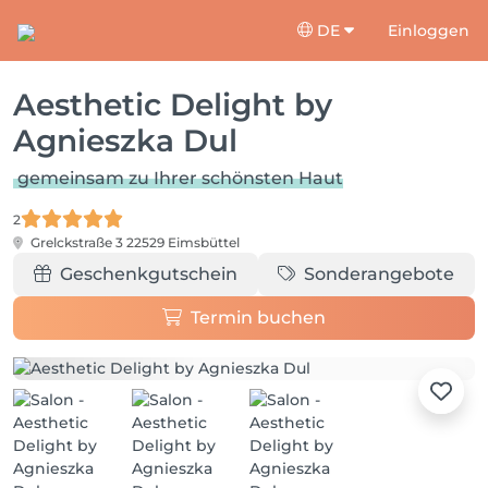
DE
Einloggen
Aesthetic Delight by
Agnieszka Dul
gemeinsam zu Ihrer schönsten Haut
2
Grelckstraße 3
22529 Eimsbüttel
Geschenkgutschein
Sonderangebote
Termin buchen