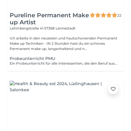
Pureline Permanent Make
22
up Artist
Lehmbergstraße 41
57368 Lennestadt
Ich arbeite in den neuesten und hautschonenden Permanent
Make up Techniken - IN 2 Stunden hast du ein schönes
Permanent make up, langanhaltend und n...
Probeunterricht PMU
Ein Probeunterricht für alle Interessenten, die den Beruf ausprobieren möchten, Unverbindlich und kostenfrei, als Service für sie. Dazu schreibt mir bitte eine persönliche Nachricht