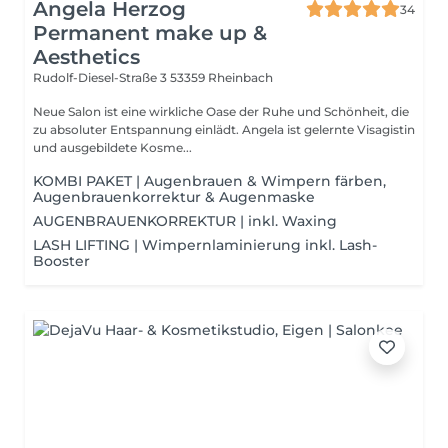
Angela Herzog
34
Permanent make up &
Aesthetics
Rudolf-Diesel-Straße 3
53359 Rheinbach
Neue Salon ist eine wirkliche Oase der Ruhe und Schönheit, die
zu absoluter Entspannung einlädt. Angela ist gelernte Visagistin
und ausgebildete Kosme...
KOMBI PAKET | Augenbrauen & Wimpern färben,
Augenbrauenkorrektur & Augenmaske
AUGENBRAUENKORREKTUR | inkl. Waxing
LASH LIFTING | Wimpernlaminierung inkl. Lash-
Booster