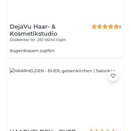
DejaVu Haar- &
8
Kosmetikstudio
Gladbecker Str. 292
46240 Eigen
Augenbrauen zupfen