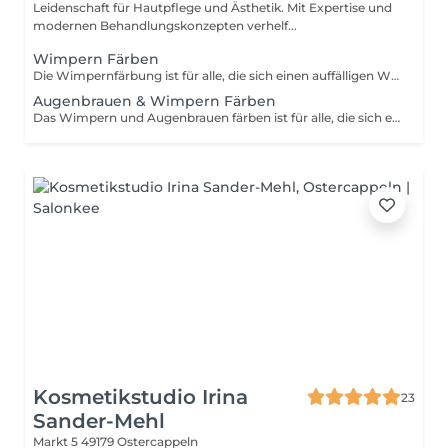
Leidenschaft für Hautpflege und Ästhetik. Mit Expertise und
modernen Behandlungskonzepten verhelf...
Wimpern Färben
Die Wimpernfärbung ist für alle, die sich einen auffälligen Wimpern-Effekt wünschen, der lange anhält.
Augenbrauen & Wimpern Färben
Das Wimpern und Augenbrauen färben ist für alle, die sich einen auffälligen Wimpern-Effekt und vollere Brauen wünschen, die lange halten.
Kosmetikstudio Irina
23
Sander-Mehl
Markt 5
49179 Ostercappeln