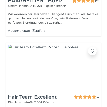
HAARHELDEN - BUER
136
Maximilianstraße 13
45894 gelsenkirchen
Willkommen bei Haarhelden. Hier geht's um mehr als Haare es
geht um deinen Look, deinen Vibe, dein Statement. Von
perfekten Blondnuancen bis zu naht...
Augenbrauen Zupfen
Hair Team Excellent
14
Pferdebachstraße 11
58455 Witten