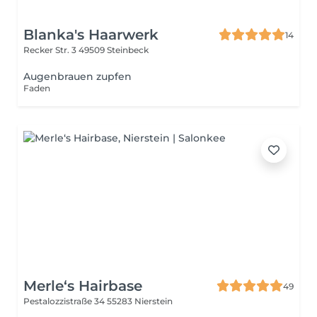
Blanka's Haarwerk
14
Recker Str. 3
49509 Steinbeck
Augenbrauen zupfen
Faden
Merle‘s Hairbase
49
Pestalozzistraße 34
55283 Nierstein