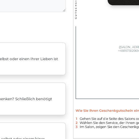
bst oder einen Ihrer Lieben ist
enken? Schließlich benötigt
 selbst oder einem/einer