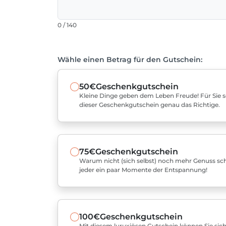
0 / 140
Wähle einen Betrag für den Gutschein:
50€
Geschenkgutschein
Kleine Dinge geben dem Leben Freude! Für Sie sel
dieser Geschenkgutschein genau das Richtige.
75€
Geschenkgutschein
Warum nicht (sich selbst) noch mehr Genuss sch
jeder ein paar Momente der Entspannung!
100€
Geschenkgutschein
Mit diesem luruxiösen Gutschein können Sie sich