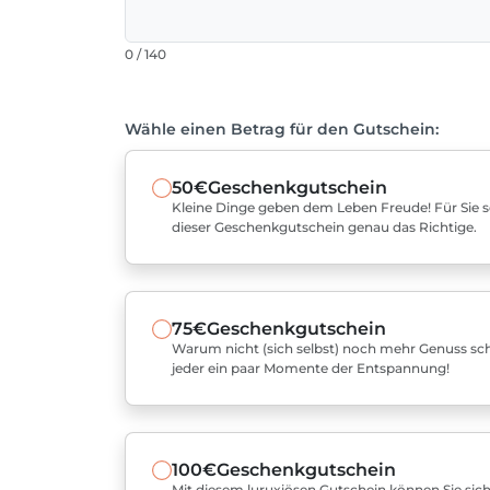
0 / 140
Wähle einen Betrag für den Gutschein:
50€
Geschenkgutschein
Kleine Dinge geben dem Leben Freude! Für Sie sel
dieser Geschenkgutschein genau das Richtige.
75€
Geschenkgutschein
Warum nicht (sich selbst) noch mehr Genuss sch
jeder ein paar Momente der Entspannung!
100€
Geschenkgutschein
Mit diesem luruxiösen Gutschein können Sie sich