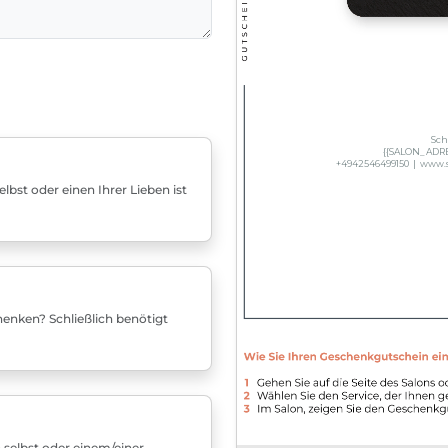
bst oder einen Ihrer Lieben ist
enken? Schließlich benötigt
 selbst oder einem/einer