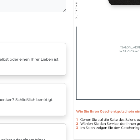
bst oder einen Ihrer Lieben ist
enken? Schließlich benötigt
 selbst oder einem/einer