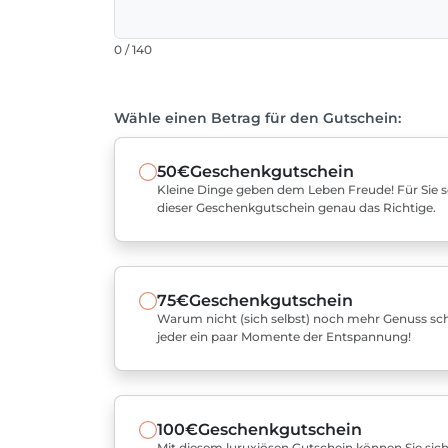
0 / 140
Wähle einen Betrag für den Gutschein:
50€
Geschenkgutschein
Kleine Dinge geben dem Leben Freude! Für Sie sel
dieser Geschenkgutschein genau das Richtige.
75€
Geschenkgutschein
Warum nicht (sich selbst) noch mehr Genuss sch
jeder ein paar Momente der Entspannung!
100€
Geschenkgutschein
Mit diesem luruxiösen Gutschein können Sie sich