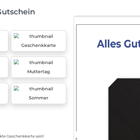
Gutschein
Geschenkkarte
Muttertag
Sommer
ekte Geschenkkarte sein!