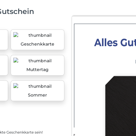
Gutschein
Geschenkkarte
Muttertag
Sommer
ekte Geschenkkarte sein!