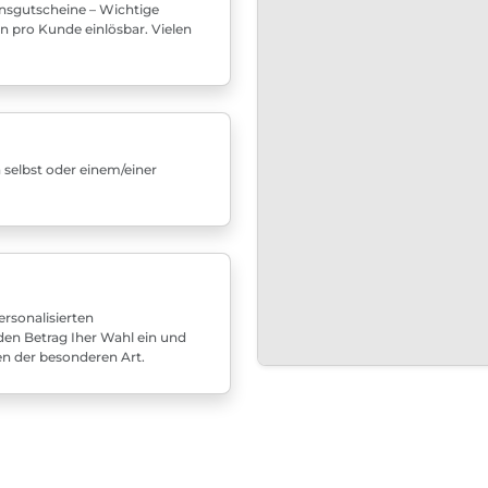
nsgutscheine – Wichtige
n pro Kunde einlösbar. Vielen
 selbst oder einem/einer
rsonalisierten
den Betrag Iher Wahl ein und
en der besonderen Art.