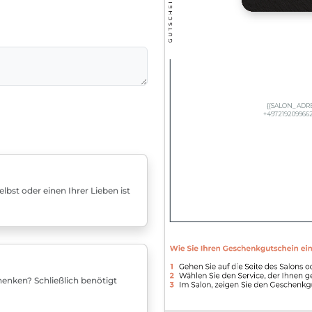
bst oder einen Ihrer Lieben ist
enken? Schließlich benötigt