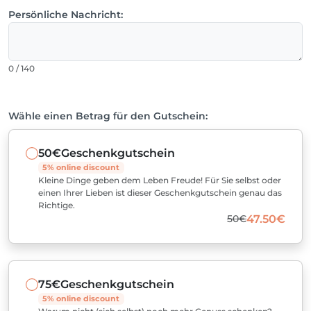
Persönliche Nachricht:
0 / 140
Wähle einen Betrag für den Gutschein:
50€
Geschenkgutschein
5% online discount
Kleine Dinge geben dem Leben Freude! Für Sie selbst oder
einen Ihrer Lieben ist dieser Geschenkgutschein genau das
Richtige.
50€
47.50€
75€
Geschenkgutschein
5% online discount