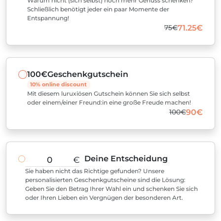
Warum nicht (sich selbst) noch mehr Genuss schenken?
Schließlich benötigt jeder ein paar Momente der
Entspannung!
75€
71.25€
100€
Geschenkgutschein
10% online discount
Mit diesem luruxiösen Gutschein können Sie sich selbst
oder einem/einer Freund:in eine große Freude machen!
100€
90€
Deine Entscheidung
€
Sie haben nicht das Richtige gefunden? Unsere
personalisierten Geschenkgutscheine sind die Lösung:
Geben Sie den Betrag Ihrer Wahl ein und schenken Sie sich
oder Ihren Lieben ein Vergnügen der besonderen Art.