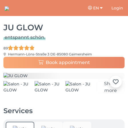
EN
Login
JU GLOW
entspannt schön.
89
Hermann-Löns-Straße 3
DE-85080 Gaimersheim
Book appointment
Show
more
Services