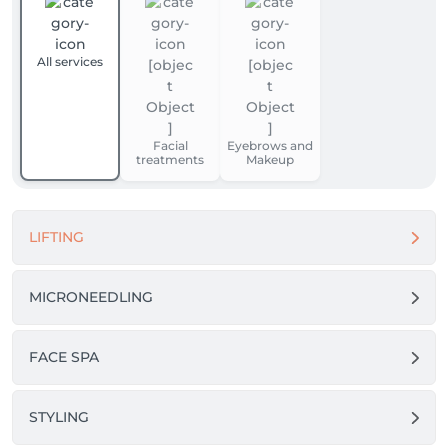
All services
Facial
Eyebrows and
treatments
Makeup
LIFTING
MICRONEEDLING
FACE SPA
STYLING