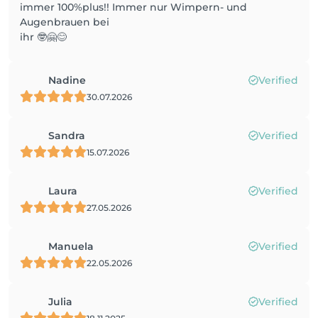
immer 100%plus!! Immer nur Wimpern- und
Augenbrauen bei
ihr 🤓🤗😊
Nadine
Verified
30.07.2026
Sandra
Verified
15.07.2026
Laura
Verified
27.05.2026
Manuela
Verified
22.05.2026
Julia
Verified