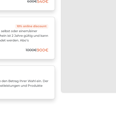
600€
540€
10% online discount
 selbst oder einem/einer
in ist 2 Jahre gültig und kann
ndet werden. Abo‘s
1000€
900€
 den Betrag Ihrer Wahl ein. Der
ienstleistungen und Produkte