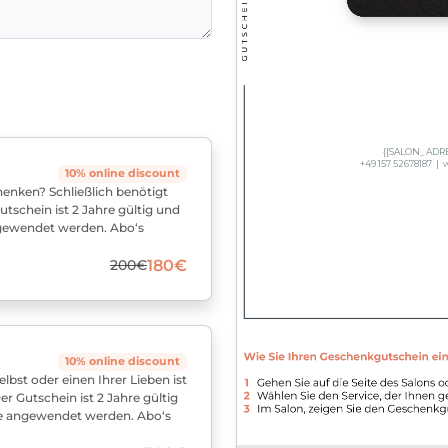
10% online discount
enken? Schließlich benötigt
schein ist 2 Jahre gültig und
ngewendet werden. Abo‘s
200€
180€
10% online discount
bst oder einen Ihrer Lieben ist
r Gutschein ist 2 Jahre gültig
te angewendet werden. Abo‘s