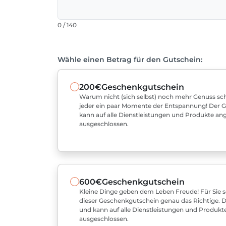
0 / 140
Wähle einen Betrag für den Gutschein:
200€
Geschenkgutschein
Warum nicht (sich selbst) noch mehr Genuss sch
jeder ein paar Momente der Entspannung! Der Gut
kann auf alle Dienstleistungen und Produkte a
ausgeschlossen.
600€
Geschenkgutschein
Kleine Dinge geben dem Leben Freude! Für Sie sel
dieser Geschenkgutschein genau das Richtige. De
und kann auf alle Dienstleistungen und Produk
ausgeschlossen.