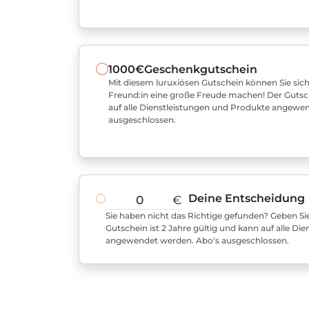
1000€
Geschenkgutschein
Mit diesem luruxiösen Gutschein können Sie sich
Freund:in eine große Freude machen! Der Gutsche
auf alle Dienstleistungen und Produkte angewe
ausgeschlossen.
Deine Entscheidung
€
Sie haben nicht das Richtige gefunden? Geben Sie
Gutschein ist 2 Jahre gültig und kann auf alle D
angewendet werden. Abo‘s ausgeschlossen.