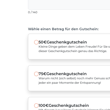
0 / 140
Wähle einen Betrag für den Gutschein:
50€
Geschenkgutschein
Kleine Dinge geben dem Leben Freude! Für Sie sel
dieser Geschenkgutschein genau das Richtige.
75€
Geschenkgutschein
Warum nicht (sich selbst) noch mehr Genuss sch
jeder ein paar Momente der Entspannung!
100€
Geschenkgutschein
Mit diesem luruxiösen Gutschein können Sie sich