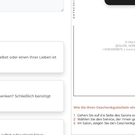
bst oder einen Ihrer Lieben ist
enken? Schließlich benötigt
 selbst oder einem/einer