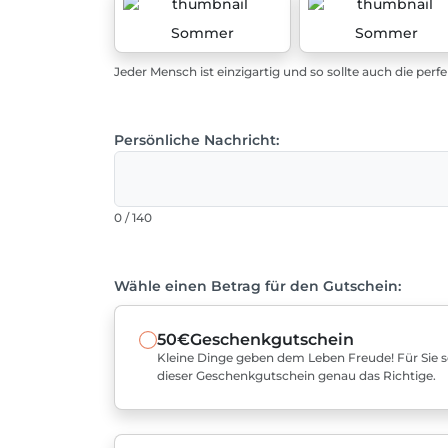
Sommer
Sommer
Jeder Mensch ist einzigartig und so sollte auch die perf
Persönliche Nachricht:
0 / 140
Wähle einen Betrag für den Gutschein:
50€
Geschenkgutschein
Kleine Dinge geben dem Leben Freude! Für Sie sel
dieser Geschenkgutschein genau das Richtige.