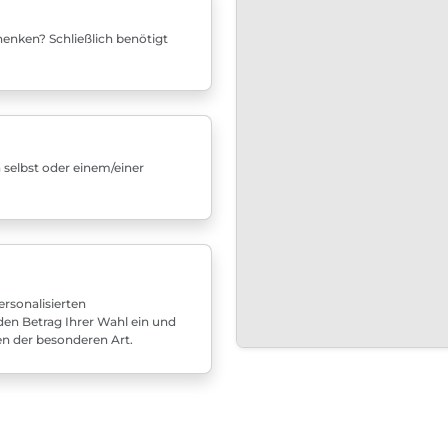
enken? Schließlich benötigt
 selbst oder einem/einer
rsonalisierten
den Betrag Ihrer Wahl ein und
en der besonderen Art.